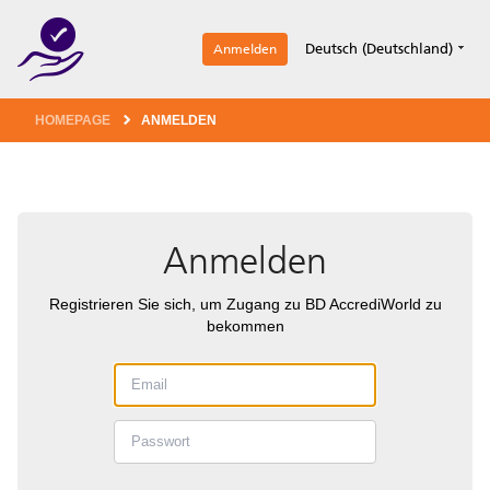
1
Deutsch (Deutschland)
Anmelden
HOMEPAGE
ANMELDEN
Anmelden
Registrieren Sie sich, um Zugang zu BD AccrediWorld zu
bekommen