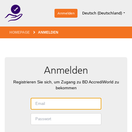
1
Deutsch (Deutschland)
Anmelden
HOMEPAGE
ANMELDEN
Anmelden
Registrieren Sie sich, um Zugang zu BD AccrediWorld zu
bekommen