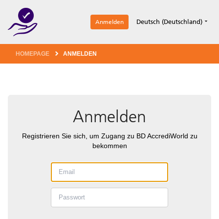
1
Deutsch (Deutschland)
Anmelden
HOMEPAGE
ANMELDEN
Anmelden
Registrieren Sie sich, um Zugang zu BD AccrediWorld zu
bekommen