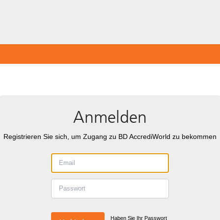
Anmelden
Registrieren Sie sich, um Zugang zu BD AccrediWorld zu bekommen
Haben Sie Ihr Passwort