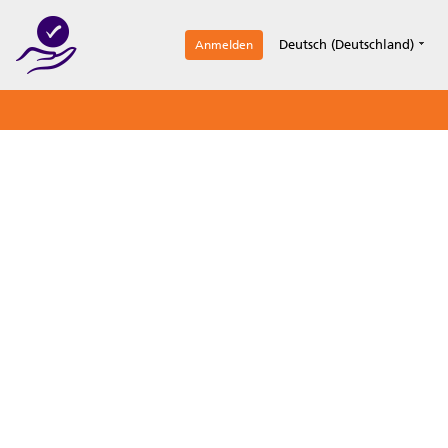
1
Deutsch (Deutschland)
Anmelden