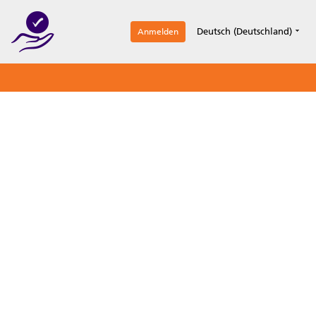
1
Deutsch (Deutschland)
Anmelden