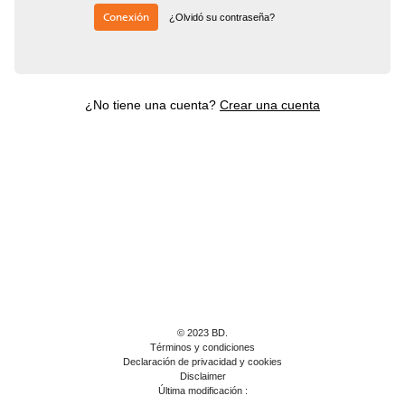
Conexión
¿Olvidó su contraseña?
¿No tiene una cuenta?
Crear una cuenta
© 2023 BD.
Términos y condiciones
Declaración de privacidad y cookies
Disclaimer
Última modificación :