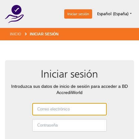
1
Español (España)
Iniciar sesión
INICIO
INICIAR SESIÓN
Iniciar sesión
Introduzca sus datos de inicio de sesión para acceder a BD
AccrediWorld