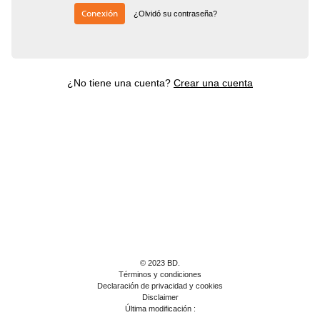
Conexión
¿Olvidó su contraseña?
¿No tiene una cuenta?
Crear una cuenta
© 2023 BD.
Términos y condiciones
Declaración de privacidad y cookies
Disclaimer
Última modificación :