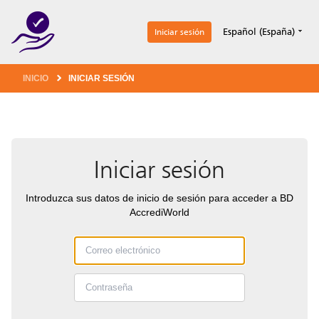
1
Español (España)
Iniciar sesión
INICIO
INICIAR SESIÓN
Iniciar sesión
Introduzca sus datos de inicio de sesión para acceder a BD
AccrediWorld