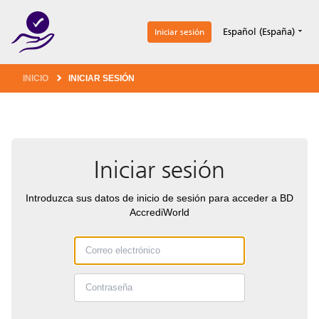
1
Español (España)
Iniciar sesión
INICIO
INICIAR SESIÓN
Iniciar sesión
Introduzca sus datos de inicio de sesión para acceder a BD
AccrediWorld