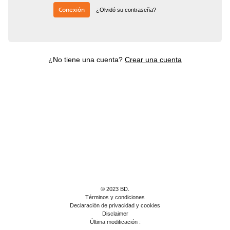
Conexión
¿Olvidó su contraseña?
¿No tiene una cuenta?
Crear una cuenta
© 2023 BD.
Términos y condiciones
Declaración de privacidad y cookies
Disclaimer
Última modificación :