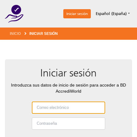
1
Español (España)
Iniciar sesión
INICIO
INICIAR SESIÓN
Iniciar sesión
Introduzca sus datos de inicio de sesión para acceder a BD
AccrediWorld