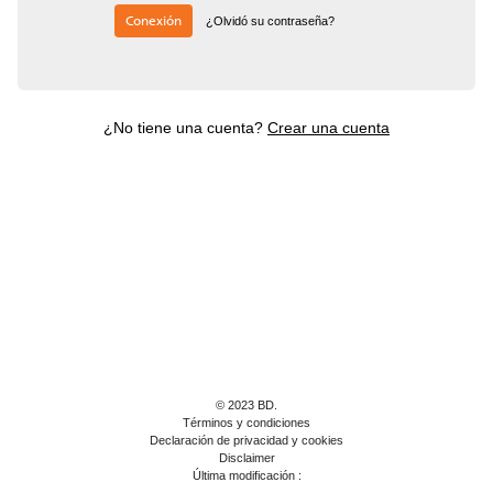
Conexión
¿Olvidó su contraseña?
¿No tiene una cuenta?
Crear una cuenta
© 2023 BD.
Términos y condiciones
Declaración de privacidad y cookies
Disclaimer
Última modificación :