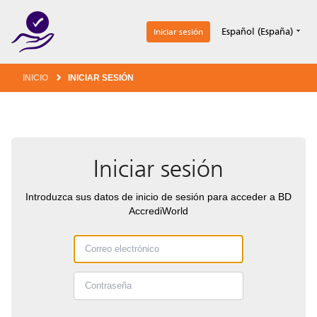
1
Español (España)
Iniciar sesión
INICIO
INICIAR SESIÓN
Iniciar sesión
Introduzca sus datos de inicio de sesión para acceder a BD
AccrediWorld