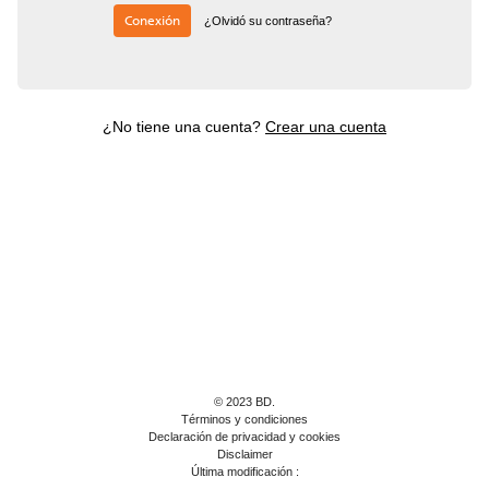
Conexión
¿Olvidó su contraseña?
¿No tiene una cuenta?
Crear una cuenta
© 2023 BD.
Términos y condiciones
Declaración de privacidad y cookies
Disclaimer
Última modificación :