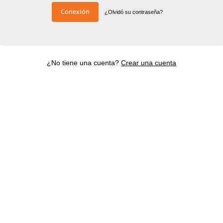
Conexión
¿Olvidó su contraseña?
¿No tiene una cuenta?
Crear una cuenta