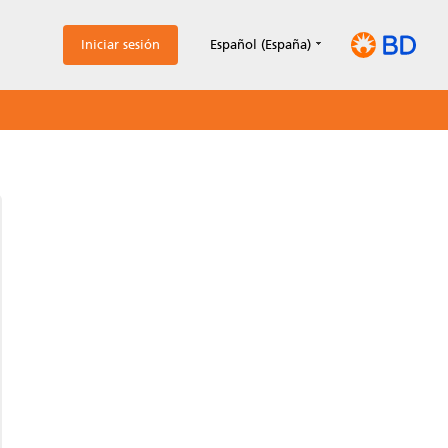
Iniciar sesión
Español (España)