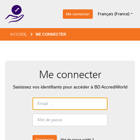
1
Français (France)
Me connecter
ACCUEIL
ME CONNECTER
Me connecter
Saisissez vos identifiants pour accéder à BD AccrediWorld
Connexion
Mot de passe oublié ?