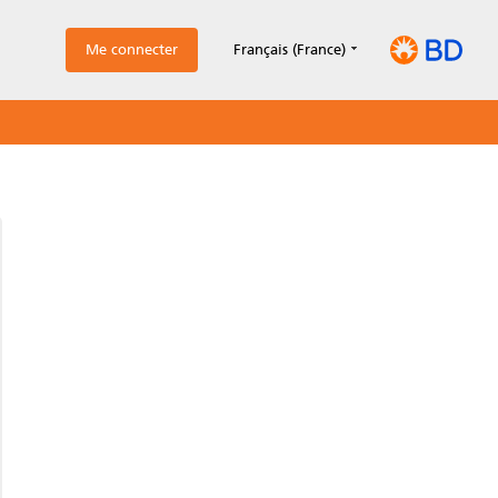
Me connecter
Français (France)