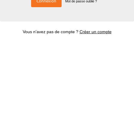
Connexion
Mot de passe oublié ?
Vous n'avez pas de compte ?
Créer un compte