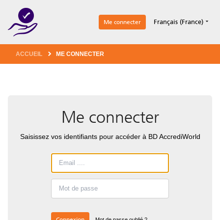
1
Français (France)
Me connecter
ACCUEIL
ME CONNECTER
Me connecter
Saisissez vos identifiants pour accéder à BD AccrediWorld
Connexion
Mot de passe oublié ?