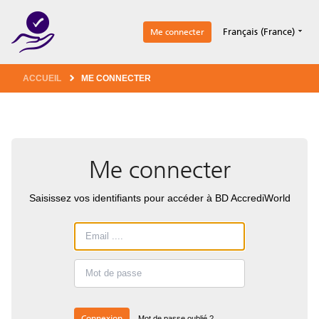
1
Français (France)
Me connecter
ACCUEIL
ME CONNECTER
Me connecter
Saisissez vos identifiants pour accéder à BD AccrediWorld
Connexion
Mot de passe oublié ?