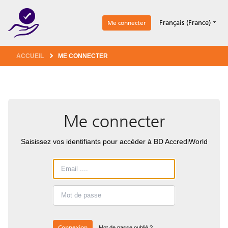
1
Français (France)
Me connecter
ACCUEIL
ME CONNECTER
Me connecter
Saisissez vos identifiants pour accéder à BD AccrediWorld
Connexion
Mot de passe oublié ?