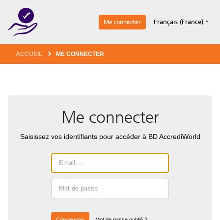
1
Français (France)
Me connecter
ACCUEIL
ME CONNECTER
Me connecter
Saisissez vos identifiants pour accéder à BD AccrediWorld
Connexion
Mot de passe oublié ?