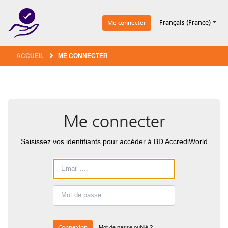
1
Français (France)
Me connecter
ACCUEIL
ME CONNECTER
Me connecter
Saisissez vos identifiants pour accéder à BD AccrediWorld
Connexion
Mot de passe oublié ?