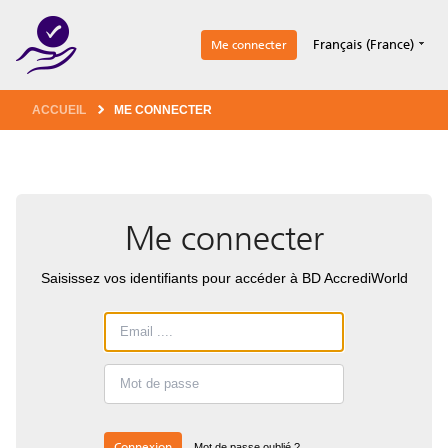
1
Français (France)
Me connecter
ACCUEIL
ME CONNECTER
Me connecter
Saisissez vos identifiants pour accéder à BD AccrediWorld
Connexion
Mot de passe oublié ?